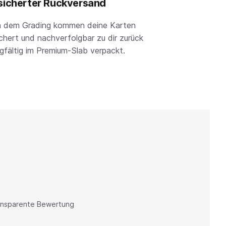
sicherter Rückversand
 dem Grading kommen deine Karten
chert und nachverfolgbar zu dir zurück
rgfältig im Premium-Slab verpackt.
ransparente Bewertung