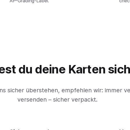
AP-Grading-Label.
check
st du deine Karten sich
ns sicher überstehen, empfehlen wir: immer ve
versenden – sicher verpackt.