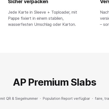
Sicher verpacken
Ver
Jede Karte in Sleeve + Toploader, mit
Nach
Pappe fixiert in einem stabilen,
versi
wasserfesten Umschlag oder Karton.
– so
AP Premium Slabs
lt mit QR & Siegelnummer · Population Report verfügbar · faire, t