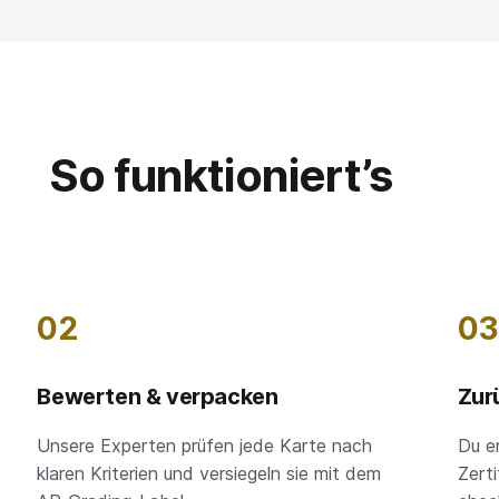
So funktioniert’s
02
03
Bewerten & verpacken
Zur
Unsere Experten prüfen jede Karte nach
Du e
klaren Kriterien und versiegeln sie mit dem
Zerti