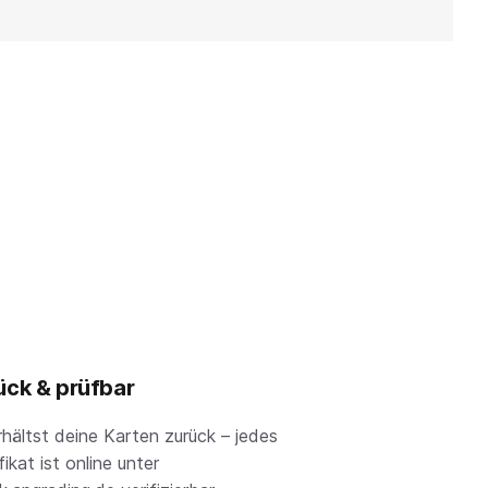
ück & prüfbar
rhältst deine Karten zurück – jedes
fikat ist online unter