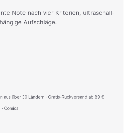
e Note nach vier Kriterien, ultraschall-
hängige Aufschläge.
n aus über 30 Ländern · Gratis-Rückversand ab 89 €
n · Comics