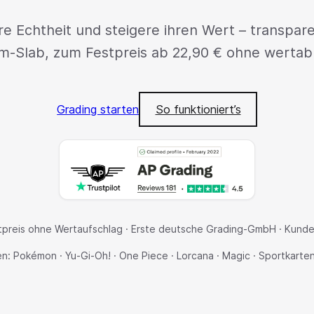
 Echtheit und steigere ihren Wert – transparent
um-Slab, zum Festpreis ab 22,90 € ohne wertab
Grading starten
So funktioniert’s
tpreis ohne Wertaufschlag · Erste deutsche Grading-GmbH · Kunde
n: Pokémon · Yu-Gi-Oh! · One Piece · Lorcana · Magic · Sportkarte