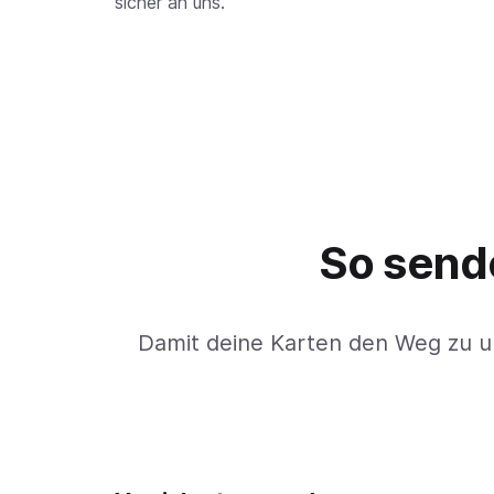
sicher an uns.
So sende
Damit deine Karten den Weg zu u