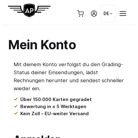
Zum
Inhalt
DE
springen
Mein Konto
Mit deinem Konto verfolgst du den Grading-
Status deiner Einsendungen, lädst
Rechnungen herunter und sendest schneller
wieder ein.
Über 150.000 Karten gegradet
Bewertung in ≤ 5 Werktagen
Kein Zoll – EU-weiter Versand