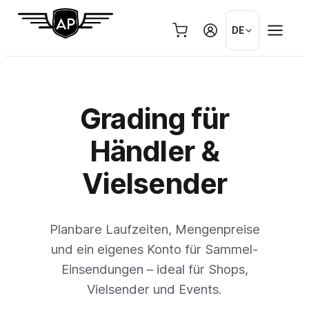
Zum
Inhalt
DE
springen
Grading für
Händler &
Vielsender
Planbare Laufzeiten, Mengenpreise
und ein eigenes Konto für Sammel-
Einsendungen – ideal für Shops,
Vielsender und Events.