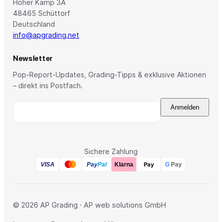
Hoher Kamp 3A
48465 Schüttorf
Deutschland
info@apgrading.net
Newsletter
Pop-Report-Updates, Grading-Tipps & exklusive Aktionen
– direkt ins Postfach.
Anmelden
Sichere Zahlung
Pay
Pay
Pal
VISA
Klarna
G
Pay
© 2026 AP Grading · AP web solutions GmbH