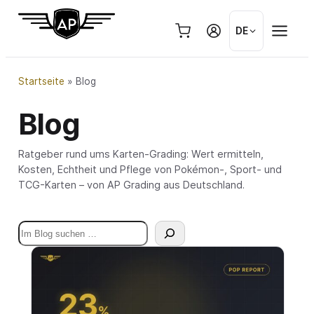
Zum
Inhalt
DE
springen
Startseite
»
Blog
Blog
Ratgeber rund ums Karten-Grading: Wert ermitteln,
Kosten, Echtheit und Pflege von Pokémon-, Sport- und
TCG-Karten – von AP Grading aus Deutschland.
Suchen