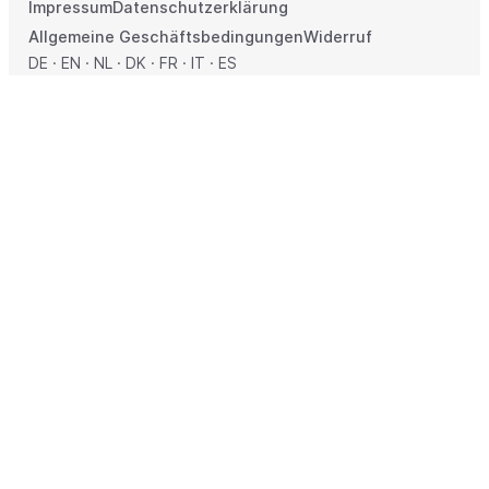
Impressum
Datenschutzerklärung
Allgemeine Geschäftsbedingungen
Widerruf
DE
·
EN
·
NL
·
DK
·
FR
·
IT
·
ES