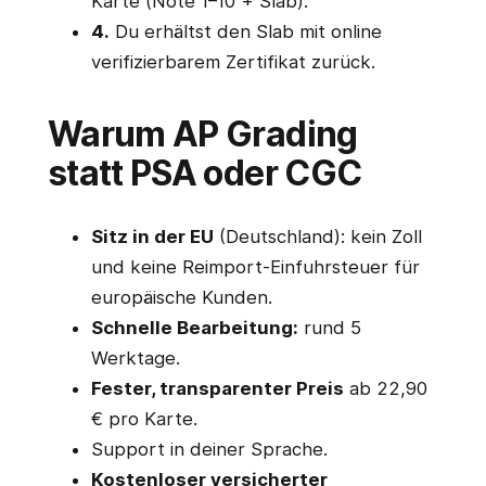
Karte (Note 1–10 + Slab).
4.
Du erhältst den Slab mit online
verifizierbarem Zertifikat zurück.
Warum AP Grading
statt PSA oder CGC
Sitz in der EU
(Deutschland): kein Zoll
und keine Reimport-Einfuhrsteuer für
europäische Kunden.
Schnelle Bearbeitung:
rund 5
Werktage.
Fester, transparenter Preis
ab 22,90
€ pro Karte.
Support in deiner Sprache.
Kostenloser versicherter