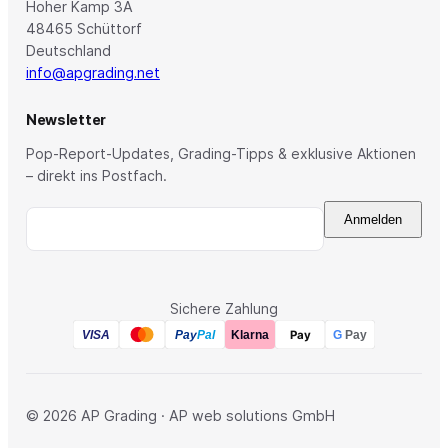
Hoher Kamp 3A
48465 Schüttorf
Deutschland
info@apgrading.net
Newsletter
Pop-Report-Updates, Grading-Tipps & exklusive Aktionen
– direkt ins Postfach.
Anmelden
Sichere Zahlung
Pay
Pay
Pal
VISA
Klarna
G
Pay
© 2026 AP Grading · AP web solutions GmbH