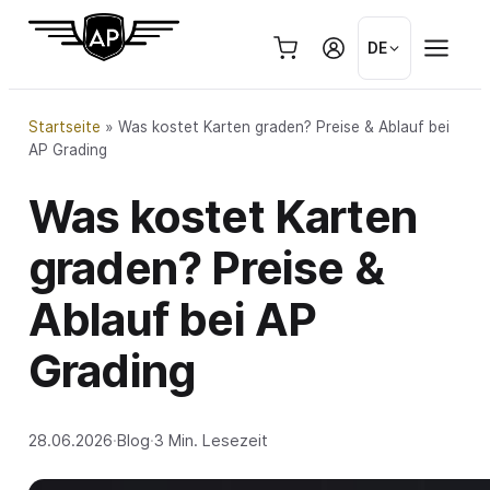
Zum
Inhalt
DE
springen
Startseite
»
Was kostet Karten graden? Preise & Ablauf bei
AP Grading
Was kostet Karten
graden? Preise &
Ablauf bei AP
Grading
28.06.2026
·
Blog
·
3 Min. Lesezeit